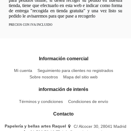
para pedidos online, si desea recoger su pedido en nuestra
tienda, tiene que efectuarlo en esta web e indicar como forma
de entrega "recogida en tienda gratuita" y una vez listo su
pedido le avisaremos para que pase a recogerlo
PRECIOS CON IVA INCLUIDO
Información comercial
Mi cuenta
Seguimiento para clientes no registrados
Sobre nosotros
Mapa del sitio web
información de interés
Términos y condiciones
Condiciones de envío
Contacto
Papelería y bellas artes Raquel
C/ Alcocer 30, 28041 Madrid