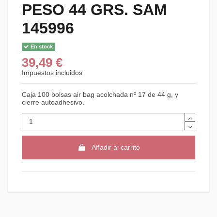
PESO 44 GRS. SAM
145996
En stock
39,49 €
Impuestos incluidos
Caja 100 bolsas air bag acolchada nº 17 de 44 g, y
cierre autoadhesivo.
Añadir al carrito