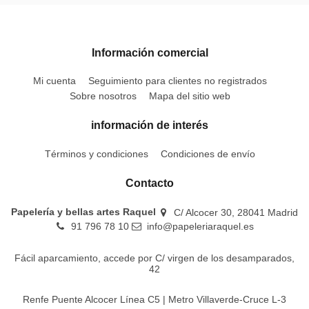
Información comercial
Mi cuenta
Seguimiento para clientes no registrados
Sobre nosotros
Mapa del sitio web
información de interés
Términos y condiciones
Condiciones de envío
Contacto
Papelería y bellas artes Raquel
C/ Alcocer 30, 28041 Madrid
91 796 78 10
info@papeleriaraquel.es
Fácil aparcamiento, accede por C/ virgen de los desamparados,
42
Renfe Puente Alcocer Línea C5 | Metro Villaverde-Cruce L-3