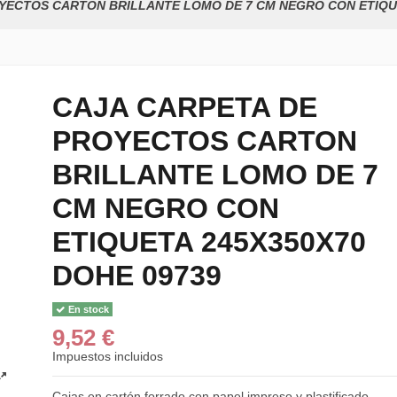
YECTOS CARTON BRILLANTE LOMO DE 7 CM NEGRO CON ETIQUE
CAJA CARPETA DE
PROYECTOS CARTON
BRILLANTE LOMO DE 7
CM NEGRO CON
ETIQUETA 245X350X70
DOHE 09739
En stock
9,52 €
Impuestos incluidos
Cajas en cartón forrado con papel impreso y plastificado.