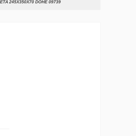
TA 245X350X70 DOHE 09739