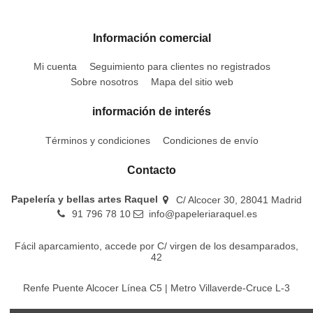
Información comercial
Mi cuenta
Seguimiento para clientes no registrados
Sobre nosotros
Mapa del sitio web
información de interés
Términos y condiciones
Condiciones de envío
Contacto
Papelería y bellas artes Raquel
C/ Alcocer 30, 28041 Madrid
91 796 78 10
info@papeleriaraquel.es
Fácil aparcamiento, accede por C/ virgen de los desamparados,
42
Renfe Puente Alcocer Línea C5 | Metro Villaverde-Cruce L-3