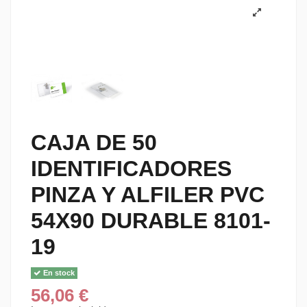
CAJA DE 50
IDENTIFICADORES
PINZA Y ALFILER PVC
54X90 DURABLE 8101-
19
En stock
56,06 €