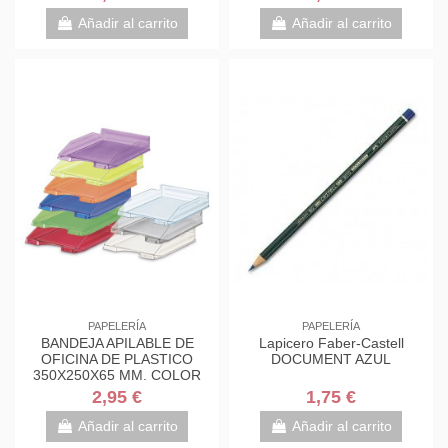
Añadir al carrito
Añadir al carrito
PAPELERÍA
PAPELERÍA
BANDEJA APILABLE DE
Lapicero Faber-Castell
OFICINA DE PLASTICO
DOCUMENT AZUL
350X250X65 MM. COLOR
TRANSPARENTE FAIBO 93-
2,95 €
1,75 €
23
Añadir al carrito
Añadir al carrito