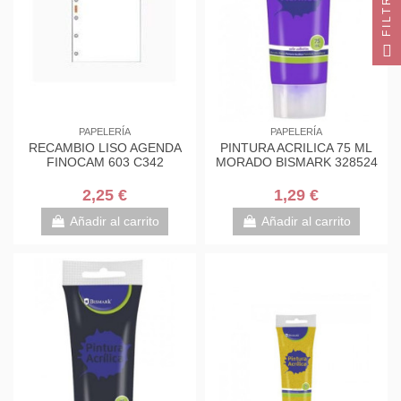
FILTRO
PAPELERÍA
PAPELERÍA
RECAMBIO LISO AGENDA
PINTURA ACRILICA 75 ML
FINOCAM 603 C342
MORADO BISMARK 328524
2,25 €
1,29 €
Añadir al carrito
Añadir al carrito