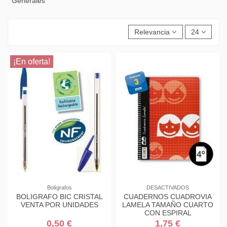
Generales
Relevancia
24
¡En oferta!
Bolígrafos
DESACTIVADOS
BOLIGRAFO BIC CRISTAL
CUADERNOS CUADROVIA
VENTA POR UNIDADES
LAMELA TAMAÑO CUARTO
CON ESPIRAL
0,50 €
1,75 €