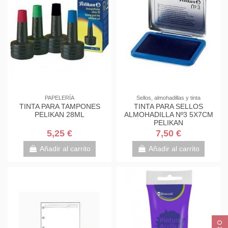
PAPELERÍA
Sellos, almohadillas y tinta
TINTA PARA TAMPONES
TINTA PARA SELLOS
PELIKAN 28ML
ALMOHADILLA Nº3 5X7CM
PELIKAN
5,25 €
7,50 €
Añadir al carrito
Añadir al carrito