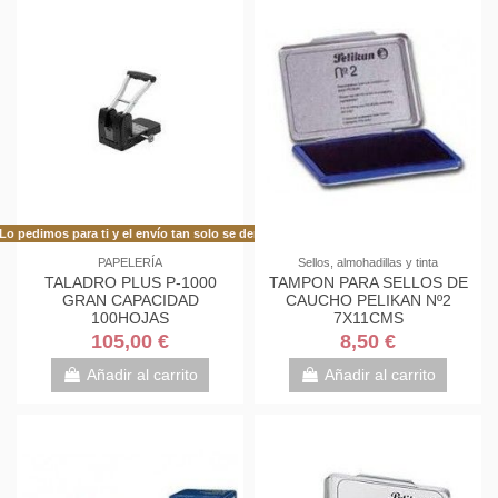
Lo pedimos para ti y el envío tan solo se demora 48h más de lo habitual!
PAPELERÍA
Sellos, almohadillas y tinta
TALADRO PLUS P-1000
TAMPON PARA SELLOS DE
GRAN CAPACIDAD
CAUCHO PELIKAN Nº2
100HOJAS
7X11CMS
105,00 €
8,50 €
Añadir al carrito
Añadir al carrito