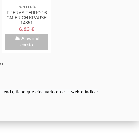
PAPELERÍA
TIJERAS FERRO 16
CM ERICH KRAUSE
14851
6,23 €
Añadir al
carrito
ms
tienda, tiene que efectuarlo en esta web e indicar