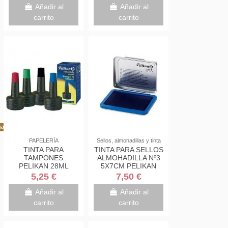
Añadir al
Añadir al
carrito
carrito
al!
PAPELERÍA
Sellos, almohadillas y tinta
TINTA PARA
TINTA PARA SELLOS
TAMPONES
ALMOHADILLA Nº3
PELIKAN 28ML
5X7CM PELIKAN
5,25 €
7,50 €
Añadir al
Añadir al
carrito
carrito