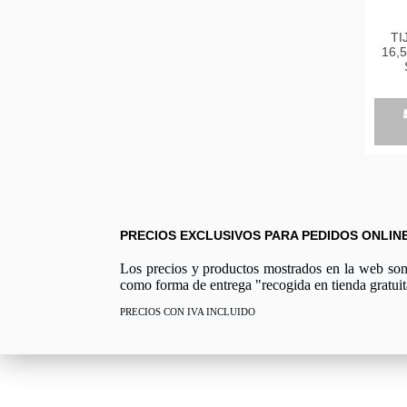
TI
16,
VER
156
PRECIOS EXCLUSIVOS PARA PEDIDOS ONLIN
Los precios y productos mostrados en la web son e
como forma de entrega "recogida en tienda gratuit
PRECIOS CON IVA INCLUIDO