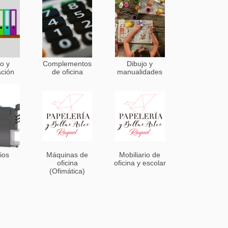
o y
Complementos
Dibujo y
ación
de oficina
manualidades
ios
Máquinas de
Mobiliario de
oficina
oficina y escolar
(Ofimática)