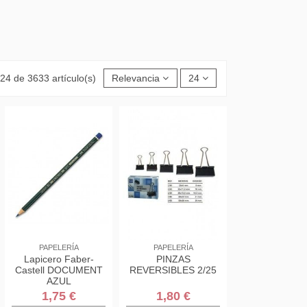
24 de 3633 artículo(s)
Relevancia
24
PAPELERÍA
PAPELERÍA
Lapicero Faber-
PINZAS
Castell DOCUMENT
REVERSIBLES 2/25
AZUL
1,75 €
1,80 €