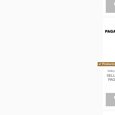
Producto 
Sellos
SEL
PA