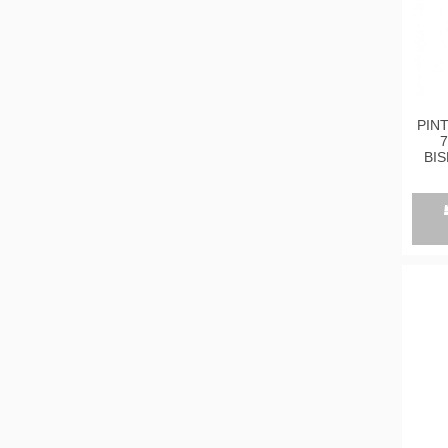
PIN
7
BIS