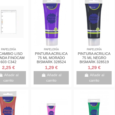
PAPELERÍA
PAPELERÍA
PAPELERÍA
CAMBIO LISO
PINTURA ACRILICA
PINTURA ACRILICA
NDA FINOCAM
75 ML MORADO
75 ML NEGRO
603 C342
BISMARK 328524
BISMARK 328519
2,25 €
1,29 €
1,29 €
Añadir al
Añadir al
Añadir al
carrito
carrito
carrito