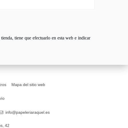
tienda, tiene que efectuarlo en esta web e indicar
tros
Mapa del sitio web
vío
info@papeleriaraquel.es
s, 42