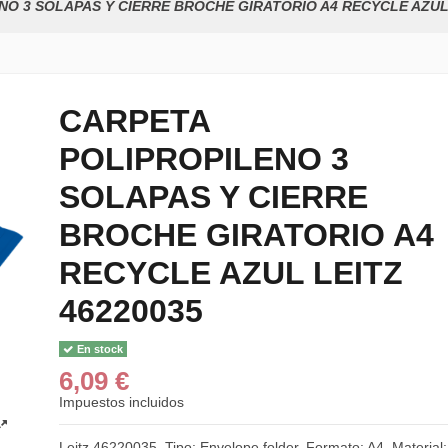
O 3 SOLAPAS Y CIERRE BROCHE GIRATORIO A4 RECYCLE AZUL 
CARPETA
POLIPROPILENO 3
SOLAPAS Y CIERRE
BROCHE GIRATORIO A4
RECYCLE AZUL LEITZ
46220035
En stock
6,09 €
Impuestos incluidos
Leitz 46220035. Tipo: Envelope folder, Formato: A4, Material: