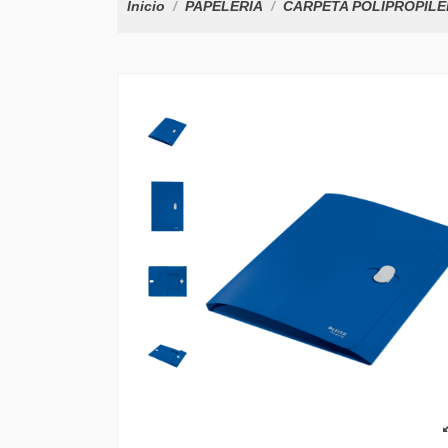
Inicio
PAPELERÍA
CARPETA POLIPROPILEN