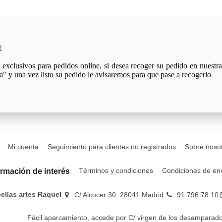
E
xclusivos para pedidos online, si desea recoger su pedido en nuestra 
a" y una vez listo su pedido le avisaremos para que pase a recogerlo
Mi cuenta
Seguimiento para clientes no registrados
Sobre noso
Términos y condiciones
Condiciones de en
ormación de interés
bellas artes Raquel
C/ Alcocer 30, 28041 Madrid
91 796 78 10
Fácil aparcamiento, accede por C/ virgen de los desamparado