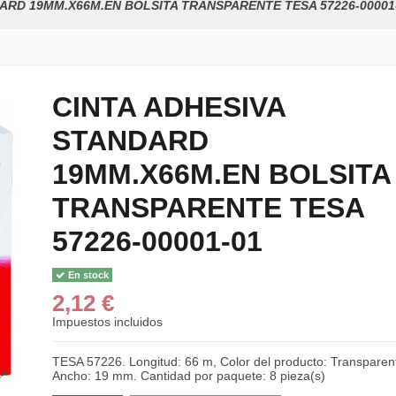
ARD 19MM.X66M.EN BOLSITA TRANSPARENTE TESA 57226-00001
CINTA ADHESIVA
STANDARD
19MM.X66M.EN BOLSITA
TRANSPARENTE TESA
57226-00001-01
En stock
2,12 €
Impuestos incluidos
TESA 57226. Longitud: 66 m, Color del producto: Transparen
Ancho: 19 mm. Cantidad por paquete: 8 pieza(s)