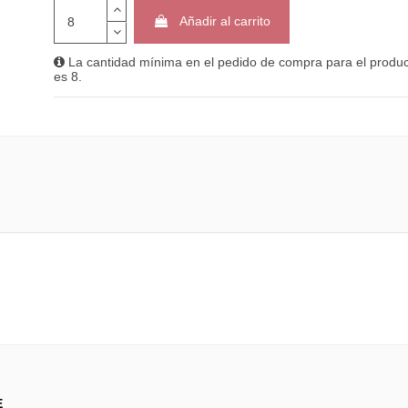
Añadir al carrito
La cantidad mínima en el pedido de compra para el produ
es 8.
E