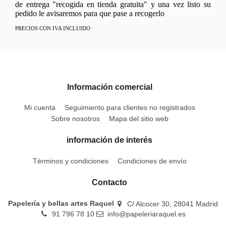
de entrega "recogida en tienda gratuita" y una vez listo su
pedido le avisaremos para que pase a recogerlo
PRECIOS CON IVA INCLUIDO
Información comercial
Mi cuenta
Seguimiento para clientes no registrados
Sobre nosotros
Mapa del sitio web
información de interés
Términos y condiciones
Condiciones de envío
Contacto
Papelería y bellas artes Raquel
C/ Alcocer 30, 28041 Madrid
91 796 78 10
info@papeleriaraquel.es