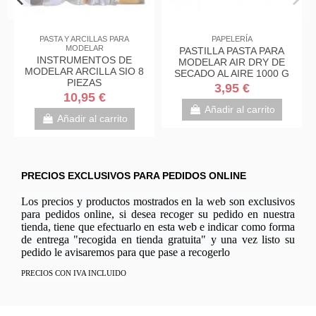
PASTA Y ARCILLAS PARA
PAPELERÍA
MODELAR
PASTILLA PASTA PARA
INSTRUMENTOS DE
MODELAR AIR DRY DE
MODELAR ARCILLA SIO 8
SECADO AL AIRE 1000 G
PIEZAS
BLANCA JOVI 86
3,95 €
10,95 €
Añadir al carrito
Añadir al carrito
PRECIOS EXCLUSIVOS PARA PEDIDOS ONLINE
Los precios y productos mostrados en la web son exclusivos
para pedidos online, si desea recoger su pedido en nuestra
tienda, tiene que efectuarlo en esta web e indicar como forma
de entrega "recogida en tienda gratuita" y una vez listo su
pedido le avisaremos para que pase a recogerlo
PRECIOS CON IVA INCLUIDO