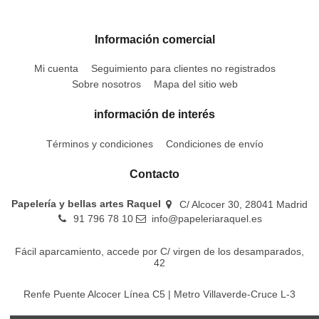
Información comercial
Mi cuenta
Seguimiento para clientes no registrados
Sobre nosotros
Mapa del sitio web
información de interés
Términos y condiciones
Condiciones de envío
Contacto
Papelería y bellas artes Raquel
C/ Alcocer 30, 28041 Madrid
91 796 78 10
info@papeleriaraquel.es
Fácil aparcamiento, accede por C/ virgen de los desamparados,
42
Renfe Puente Alcocer Línea C5 | Metro Villaverde-Cruce L-3