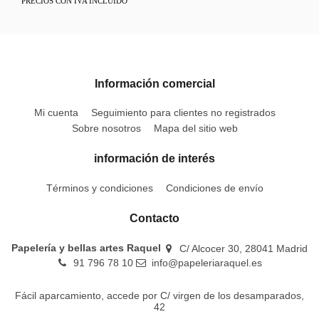
PRECIOS CON IVA INCLUIDO
Información comercial
Mi cuenta
Seguimiento para clientes no registrados
Sobre nosotros
Mapa del sitio web
información de interés
Términos y condiciones
Condiciones de envío
Contacto
Papelería y bellas artes Raquel
C/ Alcocer 30, 28041 Madrid
91 796 78 10
info@papeleriaraquel.es
Fácil aparcamiento, accede por C/ virgen de los desamparados,
42