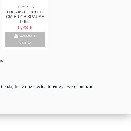
PAPELERÍA
TIJERAS FERRO 16
CM ERICH KRAUSE
14851
6,23 €
Añadir al
carrito
ms
tienda, tiene que efectuarlo en esta web e indicar