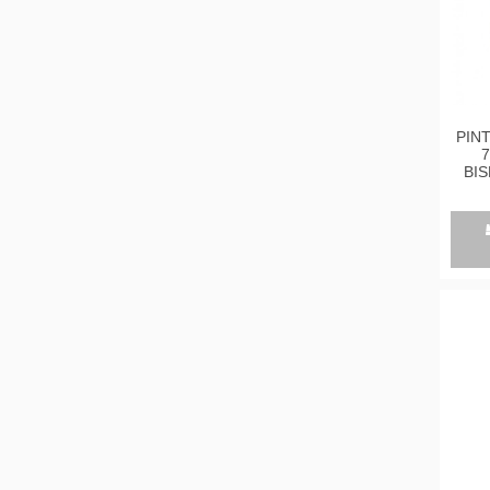
PIN
7
BIS