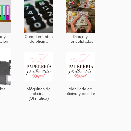
o y
Complementos
Dibujo y
ación
de oficina
manualidades
ios
Máquinas de
Mobiliario de
oficina
oficina y escolar
(Ofimática)