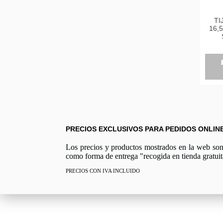
TI
16,
VER
156
PRECIOS EXCLUSIVOS PARA PEDIDOS ONLIN
Los precios y productos mostrados en la web son e
como forma de entrega "recogida en tienda gratuit
PRECIOS CON IVA INCLUIDO