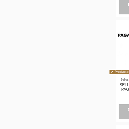
Producto 
Sellos
SEL
PA