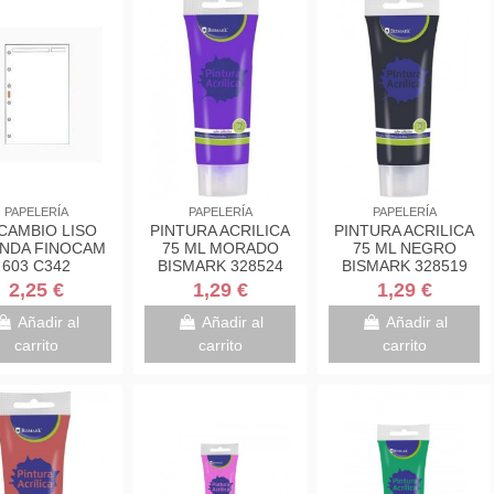
PAPELERÍA
PAPELERÍA
PAPELERÍA
CAMBIO LISO
PINTURA ACRILICA
PINTURA ACRILICA
NDA FINOCAM
75 ML MORADO
75 ML NEGRO
603 C342
BISMARK 328524
BISMARK 328519
2,25 €
1,29 €
1,29 €
Añadir al
Añadir al
Añadir al
carrito
carrito
carrito