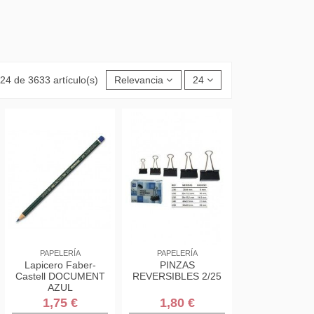
24 de 3633 artículo(s)
Relevancia
24
PAPELERÍA
PAPELERÍA
Lapicero Faber-
PINZAS
Castell DOCUMENT
REVERSIBLES 2/25
AZUL
1,75 €
1,80 €