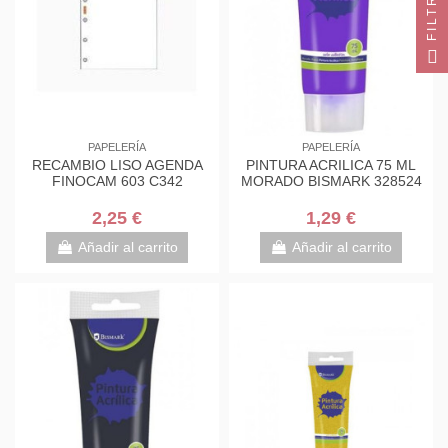
FILTRO
PAPELERÍA
PAPELERÍA
RECAMBIO LISO AGENDA
PINTURA ACRILICA 75 ML
FINOCAM 603 C342
MORADO BISMARK 328524
2,25 €
1,29 €
Añadir al carrito
Añadir al carrito