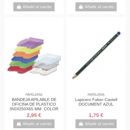
Añadir al carrito
Añadir al carrito
PAPELERÍA
PAPELERÍA
BANDEJA APILABLE DE
Lapicero Faber-Castell
OFICINA DE PLASTICO
DOCUMENT AZUL
350X250X65 MM. COLOR
TRANSPARENTE FAIBO 93-
2,95 €
1,75 €
23
Añadir al carrito
Añadir al carrito