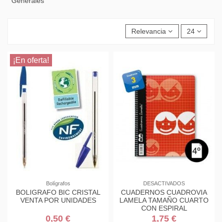
Generales
Relevancia
24
¡En oferta!
Bolígrafos
DESACTIVADOS
BOLIGRAFO BIC CRISTAL
CUADERNOS CUADROVIA
VENTA POR UNIDADES
LAMELA TAMAÑO CUARTO
CON ESPIRAL
0,50 €
1,75 €