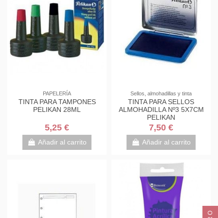
PAPELERÍA
Sellos, almohadillas y tinta
TINTA PARA TAMPONES
TINTA PARA SELLOS
PELIKAN 28ML
ALMOHADILLA Nº3 5X7CM
PELIKAN
5,25 €
7,50 €
Añadir al carrito
Añadir al carrito