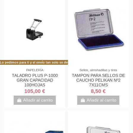
Lo pedimos para ti y el envío tan solo se demora 48h más de lo habitual!
PAPELERÍA
Sellos, almohadillas y tinta
TALADRO PLUS P-1000
TAMPON PARA SELLOS DE
GRAN CAPACIDAD
CAUCHO PELIKAN Nº2
100HOJAS
7X11CMS
105,00 €
8,50 €
Añadir al carrito
Añadir al carrito