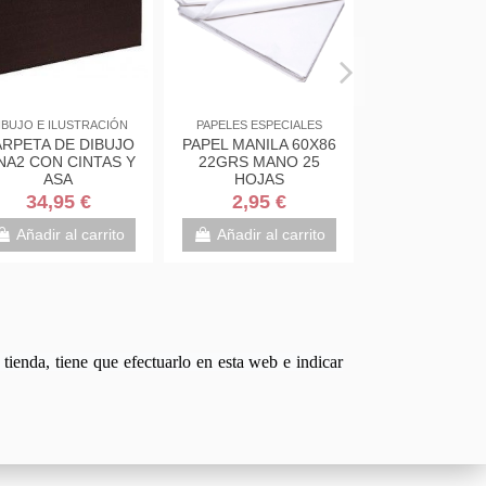
IBUJO E ILUSTRACIÓN
PAPELES ESPECIALES
RPETA DE DIBUJO
PAPEL MANILA 60X86
NA2 CON CINTAS Y
22GRS MANO 25
ASA
HOJAS
34,95 €
2,95 €
Añadir al carrito
Añadir al carrito
tienda, tiene que efectuarlo en esta web e indicar