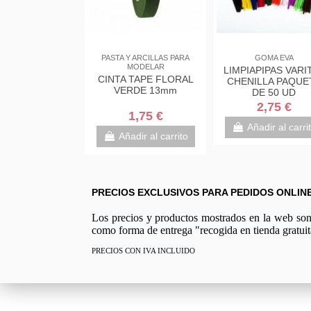
PASTA Y ARCILLAS PARA
GOMA EVA
MODELAR
LIMPIAPIPAS VARI
CINTA TAPE FLORAL
CHENILLA PAQUE
VERDE 13mm
DE 50 UD
2,75 €
1,75 €
Añadir al carri
Añadir al carrito
PRECIOS EXCLUSIVOS PARA PEDIDOS ONLIN
Los precios y productos mostrados en la web son e
como forma de entrega "recogida en tienda gratuit
PRECIOS CON IVA INCLUIDO