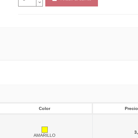
Color
Precio
3
AMARILLO