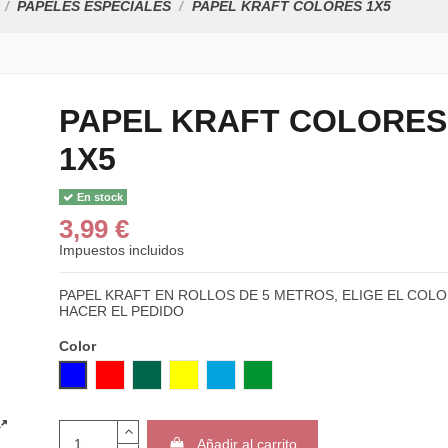
PAPELES ESPECIALES
PAPEL KRAFT COLORES 1X5
PAPEL KRAFT COLORES
1X5
En stock
3,99 €
Impuestos incluidos
PAPEL KRAFT EN ROLLOS DE 5 METROS, ELIGE EL COLO
HACER EL PEDIDO
Color
AZUL
ROJO
VERDE
AMARILLO
AZUL CLARO
VERDE CLARO
Añadir al carrito