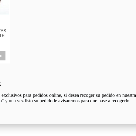
TAS
TE
to
E
xclusivos para pedidos online, si desea recoger su pedido en nuestra 
a" y una vez listo su pedido le avisaremos para que pase a recogerlo