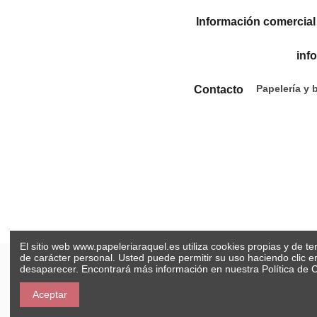
Información comercial
inf
Papelería y 
Contacto
El sitio web www.papeleriaraquel.es utiliza cookies propias y de t
de carácter personal. Usted puede permitir su uso haciendo clic 
desaparecer. Encontrará más información en nuestra
Política de 
Aceptar