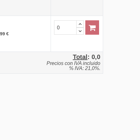
,99 €
Total
:
0,0
Precios con IVA incluido
% IVA: 21,0%.