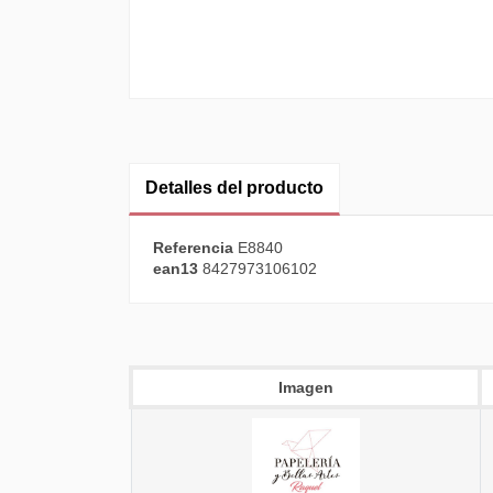
Detalles del producto
Referencia
E8840
ean13
8427973106102
Imagen