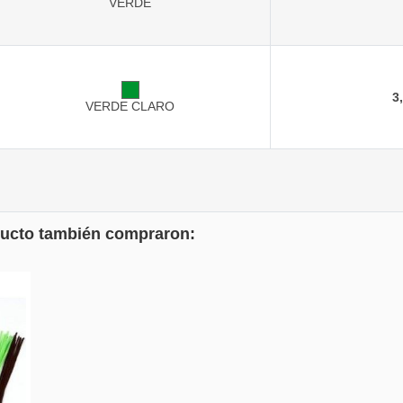
VERDE
3
VERDE CLARO
oducto también compraron: