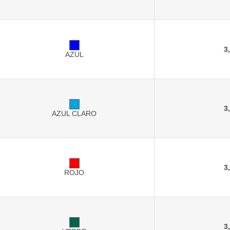
3
AZUL
3
AZUL CLARO
3
ROJO
3