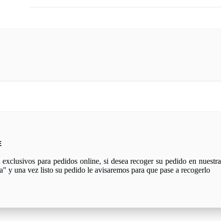
E
xclusivos para pedidos online, si desea recoger su pedido en nuestra 
a" y una vez listo su pedido le avisaremos para que pase a recogerlo