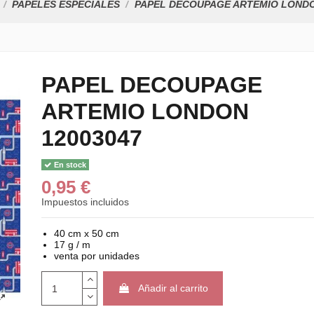
PAPELES ESPECIALES
PAPEL DECOUPAGE ARTEMIO LONDO
PAPEL DECOUPAGE
ARTEMIO LONDON
12003047
En stock
0,95 €
Impuestos incluidos
40 cm x 50 cm
17 g / m
venta por unidades
Añadir al carrito