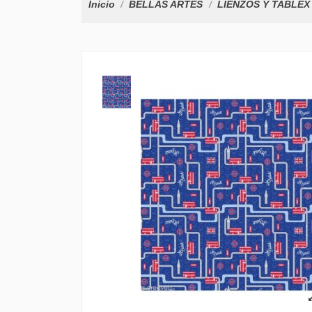
Inicio
BELLAS ARTES
LIENZOS Y TABLEX