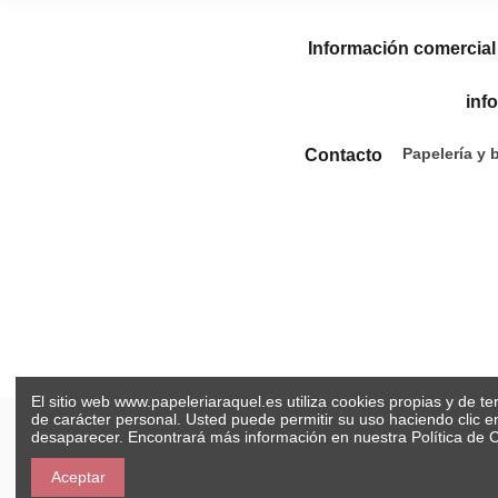
Información comercial
inf
Papelería y 
Contacto
El sitio web www.papeleriaraquel.es utiliza cookies propias y de t
de carácter personal. Usted puede permitir su uso haciendo clic 
desaparecer. Encontrará más información en nuestra
Política de 
Aceptar