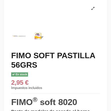
FIMO SOFT PASTILLA
56GRS
En stock
2,95 €
Impuestos incluidos
®
FIMO
soft 8020