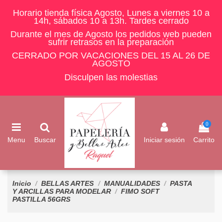
Horario tienda física Agosto, Lunes a viernes 10 a
14h, sábados 10 a 13h. Tardes cerrado
Durante el mes de Agosto los pedidos web pueden
sufrir retrasos en la preparación
CERRADO POR VACACIONES DEL 15 AL 26 DE
AGOSTO
Disculpen las molestias
0
Menu
Buscar
Iniciar sesión
Carrito
Inicio
BELLAS ARTES
MANUALIDADES
PASTA
Y ARCILLAS PARA MODELAR
FIMO SOFT
PASTILLA 56GRS