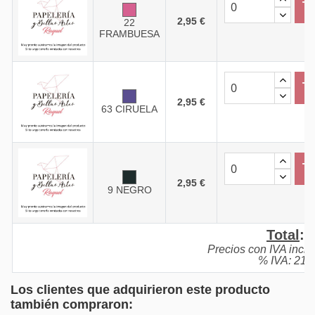
2,95 €
22
FRAMBUESA
2,95 €
63 CIRUELA
2,95 €
9 NEGRO
Total
:
Precios con IVA inclu
% IVA: 21,
Los clientes que adquirieron este producto
también compraron: