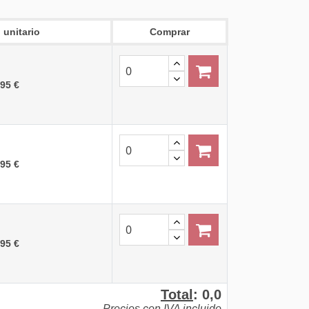
 unitario
Comprar
,95 €
,95 €
,95 €
Total
:
0,0
Precios con IVA incluido