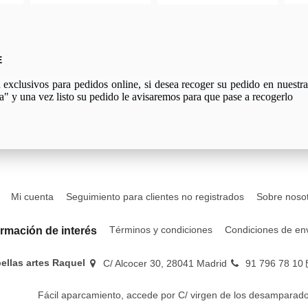
E
xclusivos para pedidos online, si desea recoger su pedido en nuestra 
a" y una vez listo su pedido le avisaremos para que pase a recogerlo
Mi cuenta
Seguimiento para clientes no registrados
Sobre noso
Términos y condiciones
Condiciones de en
ormación de interés
bellas artes Raquel
C/ Alcocer 30, 28041 Madrid
91 796 78 10
Fácil aparcamiento, accede por C/ virgen de los desamparado