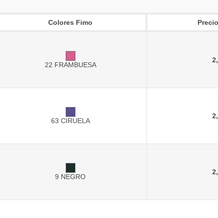
Colores Fimo
Precio
2
22 FRAMBUESA
2
63 CIRUELA
2
9 NEGRO