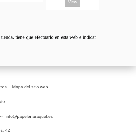
View
tienda, tiene que efectuarlo en esta web e indicar
tros
Mapa del sitio web
vío
info@papeleriaraquel.es
s, 42