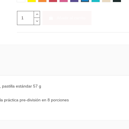
Añadir al carrito
pastilla estándar 57 g
la práctica pre-división en 8 porciones