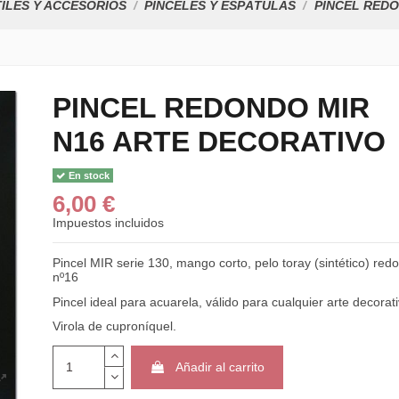
ILES Y ACCESORIOS
PINCELES Y ESPÁTULAS
PINCEL REDO
PINCEL REDONDO MIR
N16 ARTE DECORATIVO
En stock
6,00 €
Impuestos incluidos
Pincel MIR serie 130, mango corto, pelo toray (sintético) red
nº16
Pincel ideal para acuarela, válido para cualquier arte decorati
Virola de cuproníquel.
Añadir al carrito