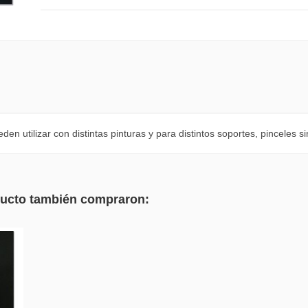
n utilizar con distintas pinturas y para distintos soportes, pinceles s
oducto también compraron: