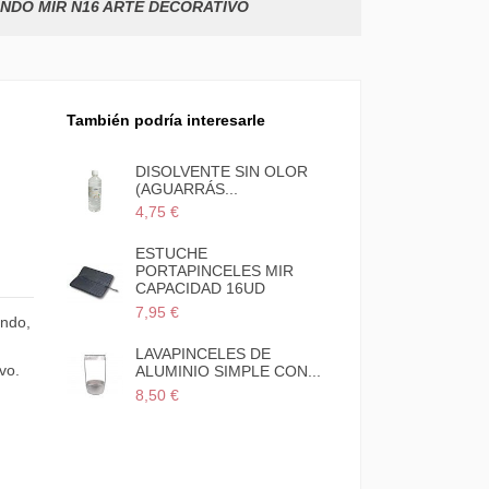
NDO MIR N16 ARTE DECORATIVO
También podría interesarle
DISOLVENTE SIN OLOR
(AGUARRÁS...
4,75 €
ESTUCHE
PORTAPINCELES MIR
CAPACIDAD 16UD
7,95 €
ondo,
LAVAPINCELES DE
vo.
ALUMINIO SIMPLE CON...
8,50 €