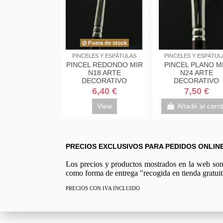
Fuera de stock
PINCELES Y ESPÁTULAS
PINCELES Y ESPÁTUL
PINCEL REDONDO MIR
PINCEL PLANO M
N18 ARTE
N24 ARTE
DECORATIVO
DECORATIVO
6,40 €
7,50 €
View
Añadir al carri
PRECIOS EXCLUSIVOS PARA PEDIDOS ONLIN
Los precios y productos mostrados en la web son e
como forma de entrega "recogida en tienda gratuit
PRECIOS CON IVA INCLUIDO