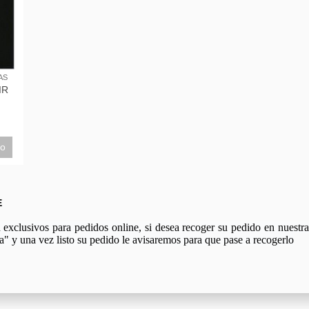
AS
IR
to
E
xclusivos para pedidos online, si desea recoger su pedido en nuestra 
a" y una vez listo su pedido le avisaremos para que pase a recogerlo