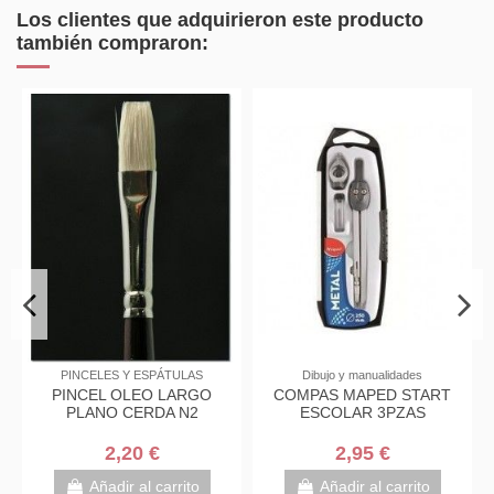
Los clientes que adquirieron este producto
también compraron:
PINCELES Y ESPÁTULAS
Dibujo y manualidades
PINCEL OLEO LARGO
COMPAS MAPED START
PLANO CERDA N2
ESCOLAR 3PZAS
2,20 €
2,95 €
Añadir al carrito
Añadir al carrito