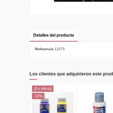
Detalles del producto
Referencia
11073
Los clientes que adquirieron este pr
¡En oferta!
-10%