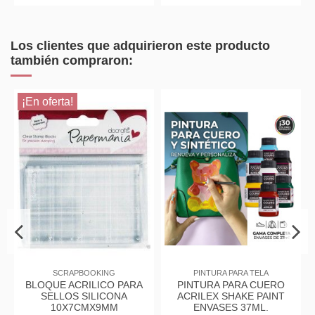
Los clientes que adquirieron este producto
también compraron:
¡En oferta!
SCRAPBOOKING
PINTURA PARA TELA
BLOQUE ACRILICO PARA
PINTURA PARA CUERO
SELLOS SILICONA
ACRILEX SHAKE PAINT
10X7CMX9MM
ENVASES 37ML.