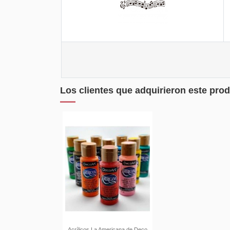
Los clientes que adquirieron este pr
Acrílicos La Americana de Deco