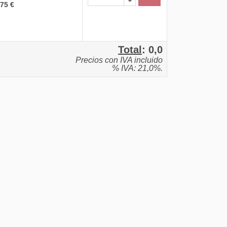
,75 €
Total
:
0,0
Precios con IVA incluido
% IVA: 21,0%.