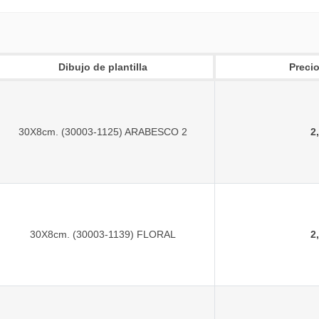
Dibujo de plantilla
Precio
30X8cm. (30003-1125) ARABESCO 2
2
30X8cm. (30003-1139) FLORAL
2