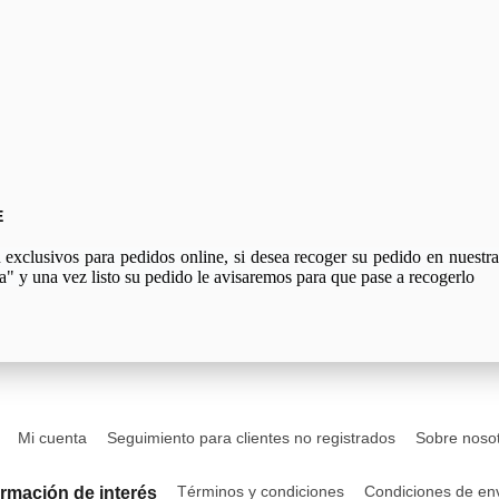
E
xclusivos para pedidos online, si desea recoger su pedido en nuestra 
a" y una vez listo su pedido le avisaremos para que pase a recogerlo
Mi cuenta
Seguimiento para clientes no registrados
Sobre noso
Términos y condiciones
Condiciones de en
ormación de interés