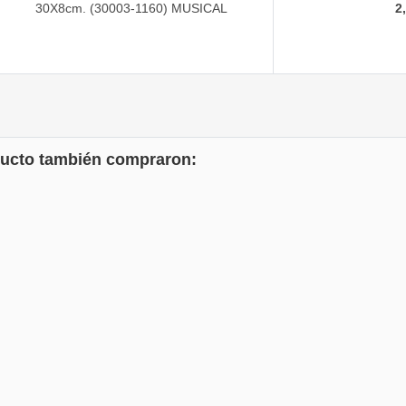
30X8cm. (30003-1160) MUSICAL
2
oducto también compraron: