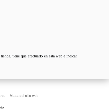
tienda, tiene que efectuarlo en esta web e indicar
tros
Mapa del sitio web
vío