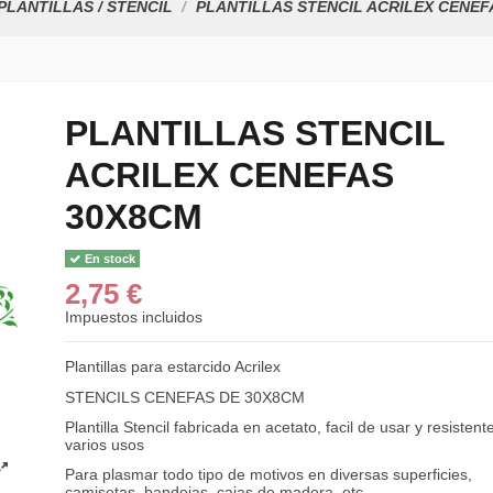
PLANTILLAS / STENCIL
PLANTILLAS STENCIL ACRILEX CENEF
PLANTILLAS STENCIL
ACRILEX CENEFAS
30X8CM
En stock
2,75 €
Impuestos incluidos
Plantillas para estarcido Acrilex
STENCILS CENEFAS DE 30X8CM
Plantilla Stencil fabricada en acetato, facil de usar y resistent
varios usos
Para plasmar todo tipo de motivos en diversas superficies,
camisetas, bandejas, cajas de madera, etc.