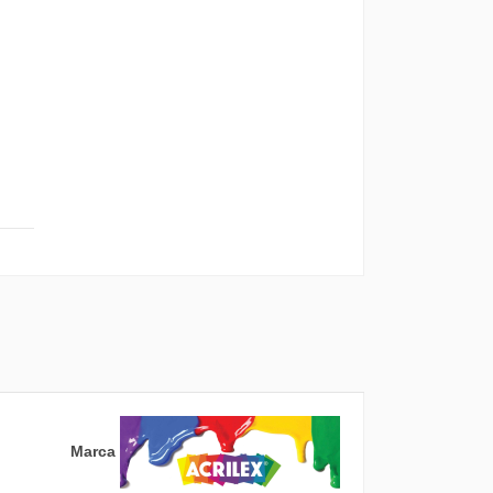
PLANTILLAS STENCIL
ACRILEX ALARGADAS...
2,95 €
Marca