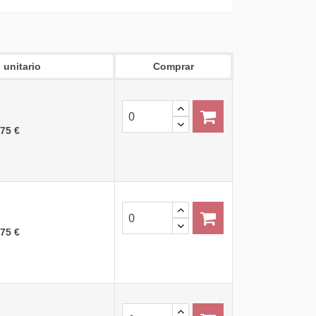
 unitario
Comprar
,75 €
,75 €