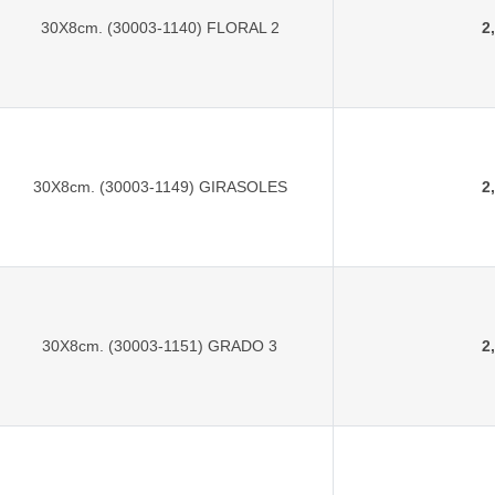
30X8cm. (30003-1140) FLORAL 2
2
30X8cm. (30003-1149) GIRASOLES
2
30X8cm. (30003-1151) GRADO 3
2