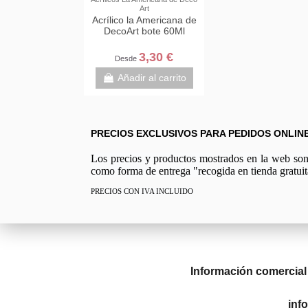
Art
Acrílico la Americana de
DecoArt bote 60Ml
3,30 €
Desde
Añadir al carrito
PRECIOS EXCLUSIVOS PARA PEDIDOS ONLIN
Los precios y productos mostrados en la web son e
como forma de entrega "recogida en tienda gratuit
PRECIOS CON IVA INCLUIDO
Información comercial
inf