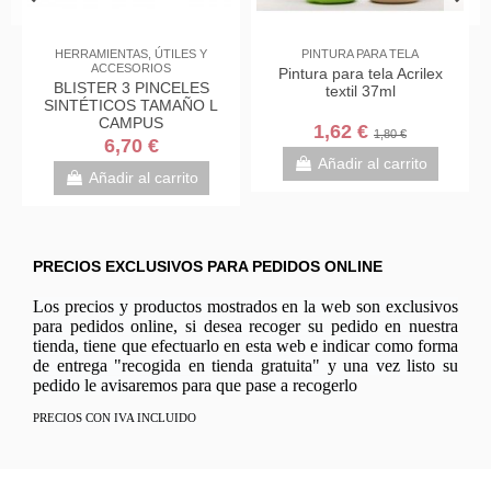
HERRAMIENTAS, ÚTILES Y
PINTURA PARA TELA
ACCESORIOS
Pintura para tela Acrilex
BLISTER 3 PINCELES
textil 37ml
SINTÉTICOS TAMAÑO L
CAMPUS
1,62 €
1,80 €
6,70 €
Añadir al carrito
Añadir al carrito
PRECIOS EXCLUSIVOS PARA PEDIDOS ONLINE
Los precios y productos mostrados en la web son exclusivos
para pedidos online, si desea recoger su pedido en nuestra
tienda, tiene que efectuarlo en esta web e indicar como forma
de entrega "recogida en tienda gratuita" y una vez listo su
pedido le avisaremos para que pase a recogerlo
PRECIOS CON IVA INCLUIDO