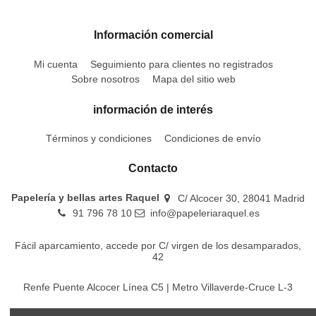
Información comercial
Mi cuenta
Seguimiento para clientes no registrados
Sobre nosotros
Mapa del sitio web
información de interés
Términos y condiciones
Condiciones de envío
Contacto
Papelería y bellas artes Raquel
C/ Alcocer 30, 28041 Madrid
91 796 78 10
info@papeleriaraquel.es
Fácil aparcamiento, accede por C/ virgen de los desamparados,
42
Renfe Puente Alcocer Línea C5 | Metro Villaverde-Cruce L-3