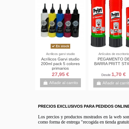
En stock
Acrilicos garvi studio
Artículos de escritorio
Acrílicos Garvi studio
PEGAMENTO D
200ml pack 5 colores
BARRA PRITT STI
primarios
27,95 €
1,70 €
Desde
Añadir al carrito
Añadir al carri
PRECIOS EXCLUSIVOS PARA PEDIDOS ONLIN
Los precios y productos mostrados en la web son e
como forma de entrega "recogida en tienda gratuit