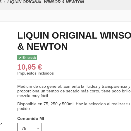
S
LIQUIN ORIGINAL WINSOR & NEWTON
LIQUIN ORIGINAL WINS
& NEWTON
En stock
10,95 €
Impuestos incluidos
Medium de uso general, aumenta la fluidez y transparencia y
proporciona un tiempo de secado más corto, tiene poco brillo
mezcla muy fácil.
Disponible en 75, 250 y 500ml. Haz la seleccion al realizar tu
pedido
Contenido Ml