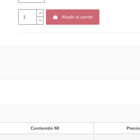
Añadir al carrito
Contenido Ml
Precio