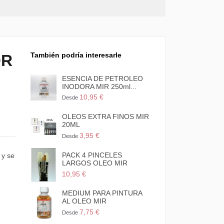
También podría interesarle
OR
ESENCIA DE PETROLEO
INODORA MIR 250ml...
10,95 €
Desde
OLEOS EXTRA FINOS MIR
20ML
3,95 €
Desde
PACK 4 PINCELES
 y se
LARGOS OLEO MIR
10,95 €
MEDIUM PARA PINTURA
AL OLEO MIR
7,75 €
Desde