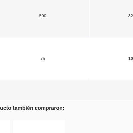
500
32
75
10
oducto también compraron: