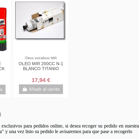
Óleos extrafinos MIR
E
OLEO MIR 200CC N-1
CK
BLANCO TITANIO
17,94 €
Añadir al carrito
to
E
xclusivos para pedidos online, si desea recoger su pedido en nuestra 
a" y una vez listo su pedido le avisaremos para que pase a recogerlo