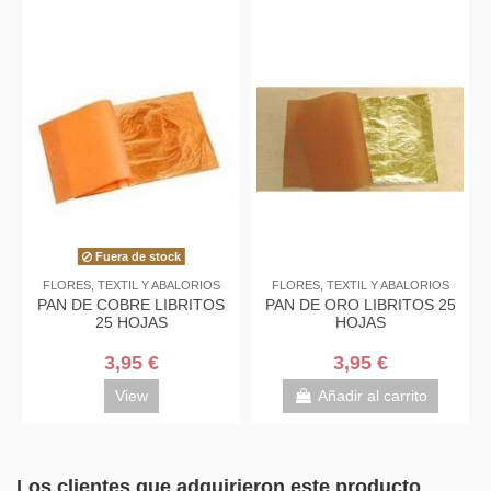
Fuera de stock
FLORES, TEXTIL Y ABALORIOS
FLORES, TEXTIL Y ABALORIOS
PAN DE COBRE LIBRITOS
PAN DE ORO LIBRITOS 25
25 HOJAS
HOJAS
3,95 €
3,95 €
View
Añadir al carrito
Los clientes que adquirieron este producto