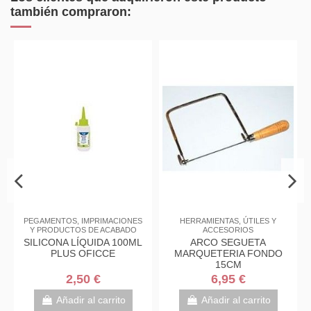
también compraron:
PEGAMENTOS, IMPRIMACIONES
HERRAMIENTAS, ÚTILES Y
FLO
Y PRODUCTOS DE ACABADO
ACCESORIOS
G
SILICONA LÍQUIDA 100ML
ARCO SEGUETA
PLUS OFICCE
MARQUETERIA FONDO
15CM
2,50 €
6,95 €
Añadir al carrito
Añadir al carrito