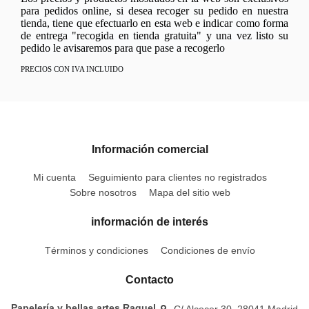
para pedidos online, si desea recoger su pedido en nuestra
tienda, tiene que efectuarlo en esta web e indicar como forma
de entrega "recogida en tienda gratuita" y una vez listo su
pedido le avisaremos para que pase a recogerlo
PRECIOS CON IVA INCLUIDO
Información comercial
Mi cuenta
Seguimiento para clientes no registrados
Sobre nosotros
Mapa del sitio web
información de interés
Términos y condiciones
Condiciones de envío
Contacto
Papelería y bellas artes Raquel
C/ Alcocer 30, 28041 Madrid