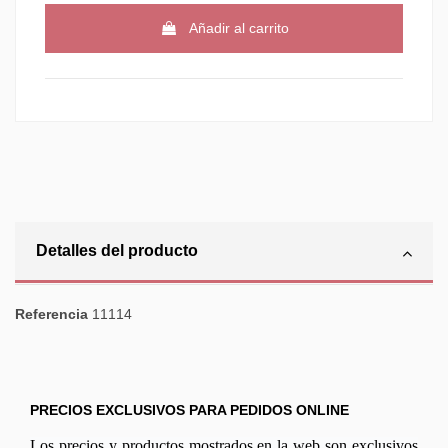
Añadir al carrito
Detalles del producto
Referencia
11114
PRECIOS EXCLUSIVOS PARA PEDIDOS ONLINE
Los precios y productos mostrados en la web son exclusivos