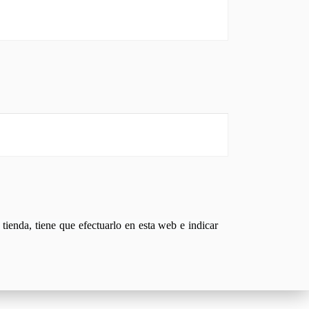
tienda, tiene que efectuarlo en esta web e indicar