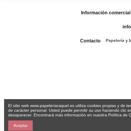
Información comercial
inf
Papelería y 
Contacto
El sitio web www.papeleriaraquel.es utiliza cookies propias y de t
de carácter personal. Usted puede permitir su uso haciendo clic 
desaparecer. Encontrará más información en nuestra
Política de 
Aceptar