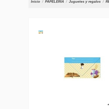
Inicio
PAPELERÍA
Juguetes y regalos
R