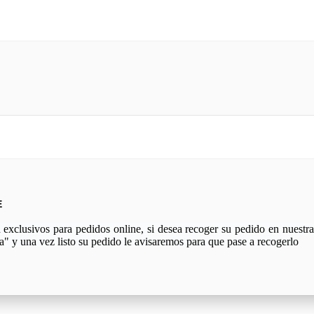
E
xclusivos para pedidos online, si desea recoger su pedido en nuestra 
a" y una vez listo su pedido le avisaremos para que pase a recogerlo