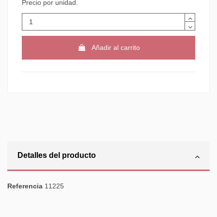
Precio por unidad.
Añadir al carrito
Detalles del producto
Referencia
11225