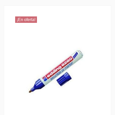
¡En oferta!