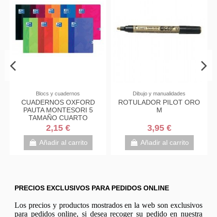
Blocs y cuadernos
Dibujo y manualidades
CUADERNOS OXFORD
ROTULADOR PILOT ORO
PAUTA MONTESORI 5
M
TAMAÑO CUARTO
2,15 €
3,95 €
Añadir al carrito
Añadir al carrito
PRECIOS EXCLUSIVOS PARA PEDIDOS ONLINE
Los precios y productos mostrados en la web son exclusivos
para pedidos online, si desea recoger su pedido en nuestra