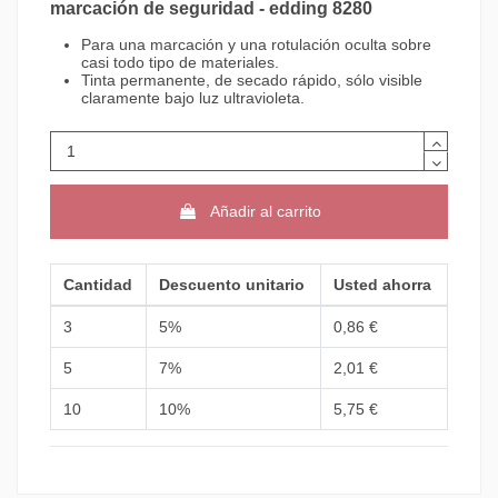
marcación de seguridad - edding 8280
Para una marcación y una rotulación oculta sobre
casi todo tipo de materiales.
Tinta permanente, de secado rápido, sólo visible
claramente bajo luz ultravioleta.
Añadir al carrito
Cantidad
Descuento unitario
Usted ahorra
3
5%
0,86 €
5
7%
2,01 €
10
10%
5,75 €