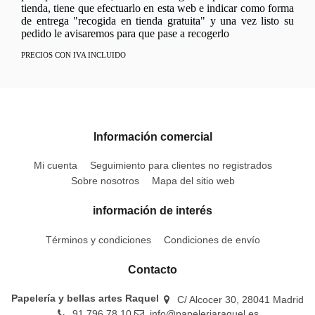
tienda, tiene que efectuarlo en esta web e indicar como forma
de entrega "recogida en tienda gratuita" y una vez listo su
pedido le avisaremos para que pase a recogerlo
PRECIOS CON IVA INCLUIDO
Información comercial
Mi cuenta
Seguimiento para clientes no registrados
Sobre nosotros
Mapa del sitio web
información de interés
Términos y condiciones
Condiciones de envío
Contacto
Papelería y bellas artes Raquel
C/ Alcocer 30, 28041 Madrid
91 796 78 10
info@papeleriaraquel.es