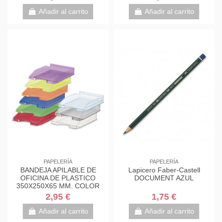
Añadir al carrito
Añadir al carrito
PAPELERÍA
PAPELERÍA
BANDEJA APILABLE DE
Lapicero Faber-Castell
OFICINA DE PLASTICO
DOCUMENT AZUL
350X250X65 MM. COLOR
TRANSPARENTE FAIBO 93-
2,95 €
1,75 €
23
Añadir al carrito
Añadir al carrito