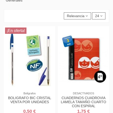
Generales
Relevancia
24
¡En oferta!
Bolígrafos
DESACTIVADOS
BOLIGRAFO BIC CRISTAL
CUADERNOS CUADROVIA
VENTA POR UNIDADES
LAMELA TAMAÑO CUARTO
CON ESPIRAL
0,50 €
1,75 €