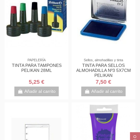
PAPELERÍA
Sellos, almohadillas y tinta
TINTA PARA TAMPONES
TINTA PARA SELLOS
PELIKAN 28ML
ALMOHADILLA Nº3 5X7CM
PELIKAN
5,25 €
7,50 €
Añadir al carrito
Añadir al carrito