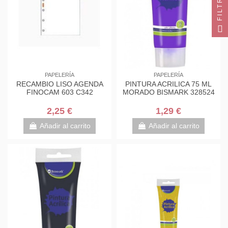
FILTRO
PAPELERÍA
PAPELERÍA
RECAMBIO LISO AGENDA
PINTURA ACRILICA 75 ML
FINOCAM 603 C342
MORADO BISMARK 328524
2,25 €
1,29 €
Añadir al carrito
Añadir al carrito