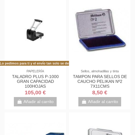
Lo pedimos para ti y el envío tan solo se demora 48h más de lo habitual!
PAPELERÍA
Sellos, almohadillas y tinta
TALADRO PLUS P-1000
TAMPON PARA SELLOS DE
GRAN CAPACIDAD
CAUCHO PELIKAN Nº2
100HOJAS
7X11CMS
105,00 €
8,50 €
Añadir al carrito
Añadir al carrito