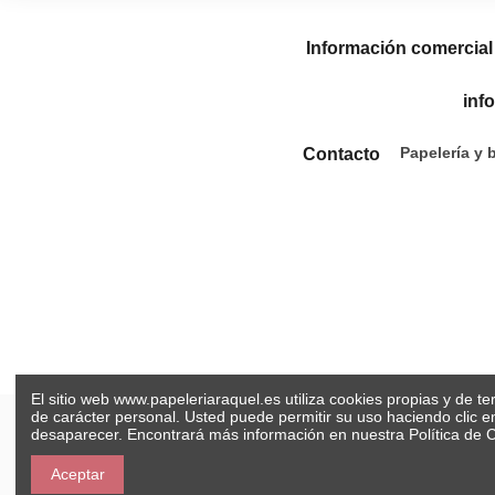
Información comercial
inf
Papelería y 
Contacto
El sitio web www.papeleriaraquel.es utiliza cookies propias y de t
de carácter personal. Usted puede permitir su uso haciendo clic 
desaparecer. Encontrará más información en nuestra
Política de 
Aceptar