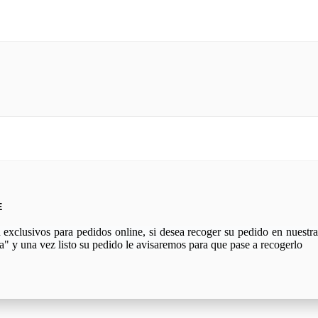
E
xclusivos para pedidos online, si desea recoger su pedido en nuestra 
a" y una vez listo su pedido le avisaremos para que pase a recogerlo