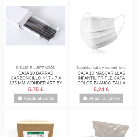
DIBUJO E ILUSTRACIÓN
Seguridad, salud y mantenimiento
CAJA 10 BARRAS
CAJA 10 MASCARILLAS
CARBONCILLO Nº.7 - 7 X
INFANTIL TRIPLE CAPA
135 MM WONDER ART BY
COLOR BLANCO TALLA
PRYSE 6210007
ÚNICA ED0026C01
5,75 €
5,24 €
Añadir al carrito
Añadir al carrito