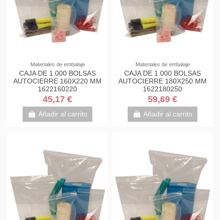
Materiales de embalaje
Materiales de embalaje
CAJA DE 1.000 BOLSAS
CAJA DE 1.000 BOLSAS
AUTOCIERRE 160X220 MM
AUTOCIERRE 180X250 MM
1622160220
1622180250
45,17 €
59,69 €
Añadir al carrito
Añadir al carrito