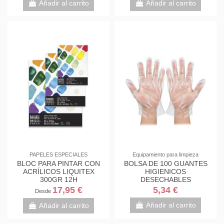
Añadir al carrito
Añadir al carrito
PAPELES ESPECIALES
Equipamiento para limpieza
BLOC PARA PINTAR CON
BOLSA DE 100 GUANTES
ACRÍLICOS LIQUITEX
HIGIENICOS
300GR 12H
DESECHABLES
TRANSPARENTES TALLA
17,95 €
5,34 €
Desde
ÚNICA ED0024CT3
Añadir al carrito
Añadir al carrito