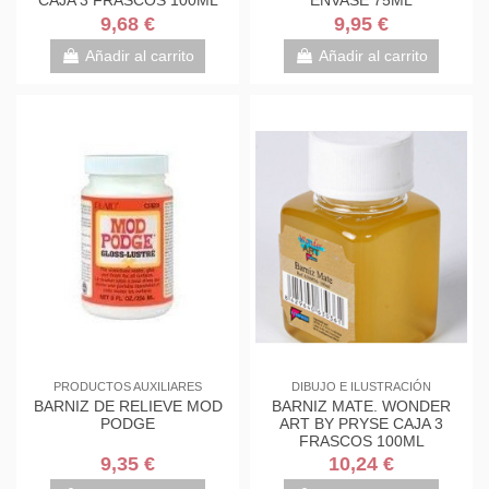
CAJA 3 FRASCOS 100ML
ENVASE 75ML
9,68 €
9,95 €
Añadir al carrito
Añadir al carrito
PRODUCTOS AUXILIARES
DIBUJO E ILUSTRACIÓN
BARNIZ DE RELIEVE MOD
BARNIZ MATE. WONDER
PODGE
ART BY PRYSE CAJA 3
FRASCOS 100ML
9,35 €
10,24 €