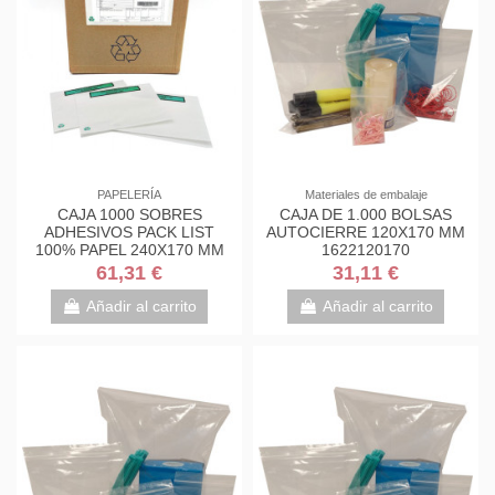
PAPELERÍA
Materiales de embalaje
CAJA 1000 SOBRES
CAJA DE 1.000 BOLSAS
ADHESIVOS PACK LIST
AUTOCIERRE 120X170 MM
100% PAPEL 240X170 MM
1622120170
IMPRESO DOCUMENTOS
61,31 €
31,11 €
PACKING...
Añadir al carrito
Añadir al carrito