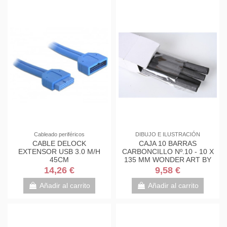
Cableado periféricos
DIBUJO E ILUSTRACIÓN
CABLE DELOCK
CAJA 10 BARRAS
EXTENSOR USB 3.0 M/H
CARBONCILLO Nº.10 - 10 X
45CM
135 MM WONDER ART BY
PRYSE 6210010
14,26 €
9,58 €
Añadir al carrito
Añadir al carrito