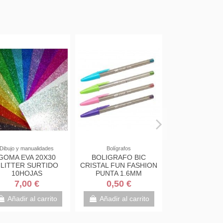
Dibujo y manualidades
Bolígrafos
GOMA EVA 20X30
BOLIGRAFO BIC
LITTER SURTIDO
CRISTAL FUN FASHION
10HOJAS
PUNTA 1.6MM
7,00 €
0,50 €
Añadir al carrito
Añadir al carrito