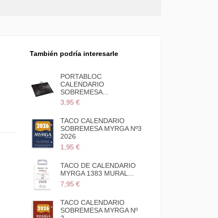
También podría interesarle
PORTABLOC
CALENDARIO
DERA
SOBREMESA...
3,95 €
3 de
TACO CALENDARIO
SOBREMESA MYRGA Nº3
2026
1,95 €
DARIO
TACO DE CALENDARIO
AL...
MYRGA 1383 MURAL...
7,95 €
8 de
TACO CALENDARIO
SOBREMESA MYRGA Nº