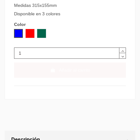
Medidas 315x155mm
Disponible en 3 colores
Color
AZUL
ROJO
VERDE
Añadir al carrito
Descripción