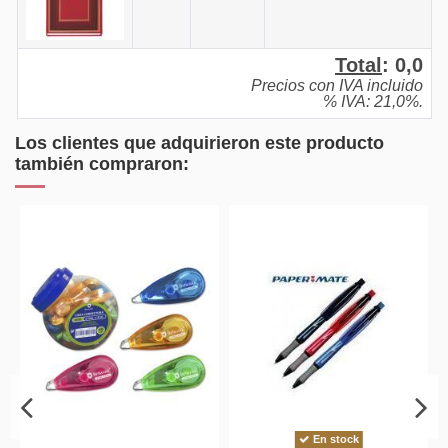
Total
:
0,0
Precios con IVA incluido
% IVA: 21,0%.
Los clientes que adquirieron este producto
también compraron:
En stock