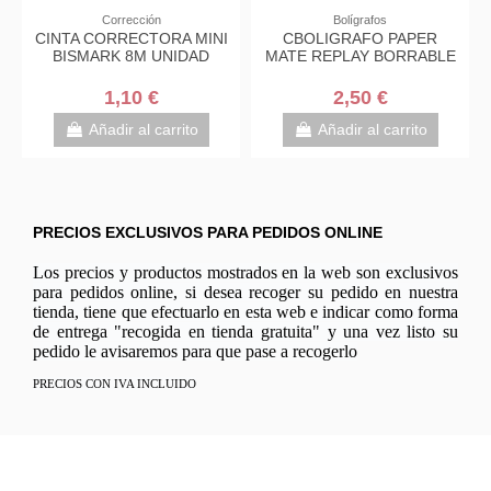
Corrección
Bolígrafos
CINTA CORRECTORA MINI
CBOLIGRAFO PAPER
BISMARK 8M UNIDAD
MATE REPLAY BORRABLE
1,10 €
2,50 €
Añadir al carrito
Añadir al carrito
PRECIOS EXCLUSIVOS PARA PEDIDOS ONLINE
Los precios y productos mostrados en la web son exclusivos
para pedidos online, si desea recoger su pedido en nuestra
tienda, tiene que efectuarlo en esta web e indicar como forma
de entrega "recogida en tienda gratuita" y una vez listo su
pedido le avisaremos para que pase a recogerlo
PRECIOS CON IVA INCLUIDO