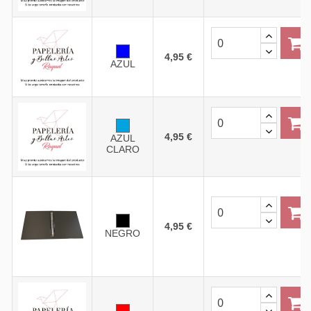
4,95 €
AZUL
4,95 €
AZUL
CLARO
4,95 €
NEGRO