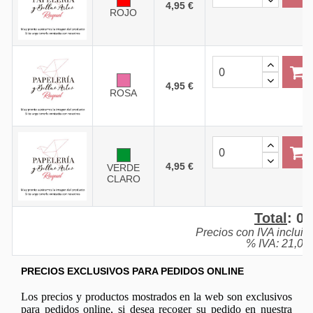
4,95 €
ROJO
4,95 €
ROSA
4,95 €
VERDE
CLARO
Total
:
0,
Precios con IVA incluid
% IVA: 21,0%
PRECIOS EXCLUSIVOS PARA PEDIDOS ONLINE
Los precios y productos mostrados en la web son exclusivos
para pedidos online, si desea recoger su pedido en nuestra