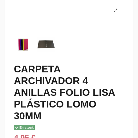
CARPETA
ARCHIVADOR 4
ANILLAS FOLIO LISA
PLÁSTICO LOMO
30MM
En stock
4,95 €