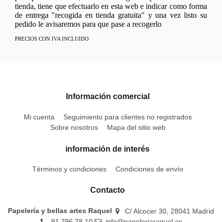
tienda, tiene que efectuarlo en esta web e indicar como forma
de entrega "recogida en tienda gratuita" y una vez listo su
pedido le avisaremos para que pase a recogerlo
PRECIOS CON IVA INCLUIDO
Información comercial
Mi cuenta
Seguimiento para clientes no registrados
Sobre nosotros
Mapa del sitio web
información de interés
Términos y condiciones
Condiciones de envío
Contacto
Papelería y bellas artes Raquel
C/ Alcocer 30, 28041 Madrid
91 796 78 10
info@papeleriaraquel.es