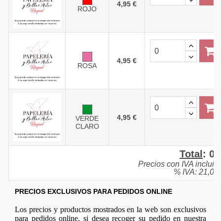
4,95 €
ROJO
4,95 €
ROSA
4,95 €
VERDE
CLARO
Total
:
0,
Precios con IVA incluid
% IVA: 21,0%
PRECIOS EXCLUSIVOS PARA PEDIDOS ONLINE
Los precios y productos mostrados en la web son exclusivos
para pedidos online, si desea recoger su pedido en nuestra