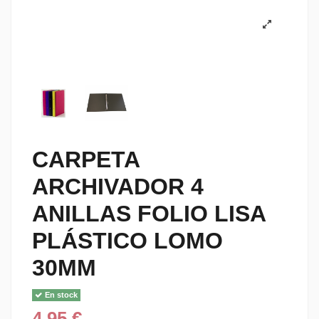
CARPETA
ARCHIVADOR 4
ANILLAS FOLIO LISA
PLÁSTICO LOMO
30MM
En stock
4,95 €