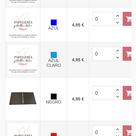
4,95 €
AZUL
4,95 €
AZUL
CLARO
4,95 €
NEGRO