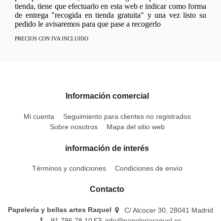
tienda, tiene que efectuarlo en esta web e indicar como forma
de entrega "recogida en tienda gratuita" y una vez listo su
pedido le avisaremos para que pase a recogerlo
PRECIOS CON IVA INCLUIDO
Información comercial
Mi cuenta
Seguimiento para clientes no registrados
Sobre nosotros
Mapa del sitio web
información de interés
Términos y condiciones
Condiciones de envío
Contacto
Papelería y bellas artes Raquel
C/ Alcocer 30, 28041 Madrid
91 796 78 10
info@papeleriaraquel.es