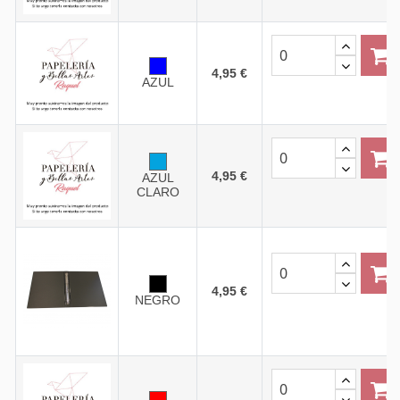
4,95 €
AZUL
4,95 €
AZUL
CLARO
4,95 €
NEGRO