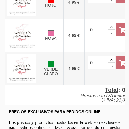
4,95 €
ROJO
4,95 €
ROSA
4,95 €
VERDE
CLARO
Total
:
0,
Precios con IVA incluid
% IVA: 21,0%
PRECIOS EXCLUSIVOS PARA PEDIDOS ONLINE
Los precios y productos mostrados en la web son exclusivos
para pedidos online, si desea recoger su pedido en nuestra