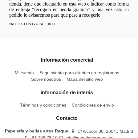
tienda, tiene que efectuarlo en esta web e indicar como forma
de entrega "recogida en tienda gratuita" y una vez listo su
pedido le avisaremos para que pase a recogerlo
PRECIOS CON IVA INCLUIDO
Información comercial
Mi cuenta
Seguimiento para clientes no registrados
Sobre nosotros
Mapa del sitio web
información de interés
Términos y condiciones
Condiciones de envío
Contacto
Papelería y bellas artes Raquel
C/ Alcocer 30, 28041 Madrid
91 796 78 10
info@papeleriaraquel.es