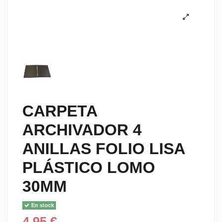
CARPETA
ARCHIVADOR 4
ANILLAS FOLIO LISA
PLÁSTICO LOMO
30MM
En stock
4,95 €