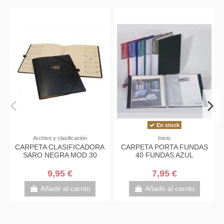
En stock
Archivo y clasificación
Inicio
CARPETA CLASIFICADORA
CARPETA PORTA FUNDAS
SARO NEGRA MOD.30
40 FUNDAS AZUL
9,95 €
7,95 €
Añadir al carrito
Añadir al carrito