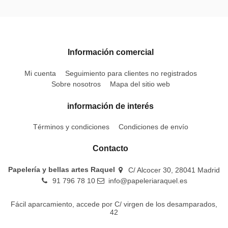
Información comercial
Mi cuenta
Seguimiento para clientes no registrados
Sobre nosotros
Mapa del sitio web
información de interés
Términos y condiciones
Condiciones de envío
Contacto
Papelería y bellas artes Raquel
C/ Alcocer 30, 28041 Madrid
91 796 78 10
info@papeleriaraquel.es
Fácil aparcamiento, accede por C/ virgen de los desamparados,
42