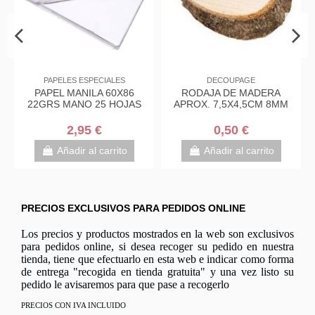
PAPELES ESPECIALES
DECOUPAGE
PAPEL MANILA 60X86
RODAJA DE MADERA
22GRS MANO 25 HOJAS
APROX. 7,5X4,5CM 8MM
2,95 €
0,50 €
Añadir al carrito
Añadir al carrito
PRECIOS EXCLUSIVOS PARA PEDIDOS ONLINE
Los precios y productos mostrados en la web son exclusivos
para pedidos online, si desea recoger su pedido en nuestra
tienda, tiene que efectuarlo en esta web e indicar como forma
de entrega "recogida en tienda gratuita" y una vez listo su
pedido le avisaremos para que pase a recogerlo
PRECIOS CON IVA INCLUIDO