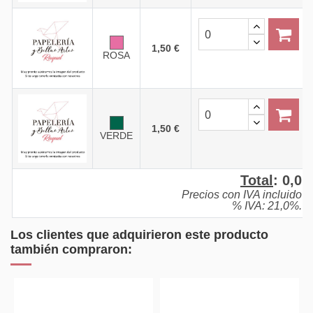
1,50 €
ROSA
1,50 €
VERDE
Total
:
0,0
Precios con IVA incluido
% IVA: 21,0%.
Los clientes que adquirieron este producto
también compraron: