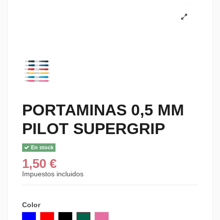
PORTAMINAS 0,5 MM
PILOT SUPERGRIP
En stock
1,50 €
Impuestos incluidos
Color
AZUL
ROJO
NEGRO
VERDE
ROSA