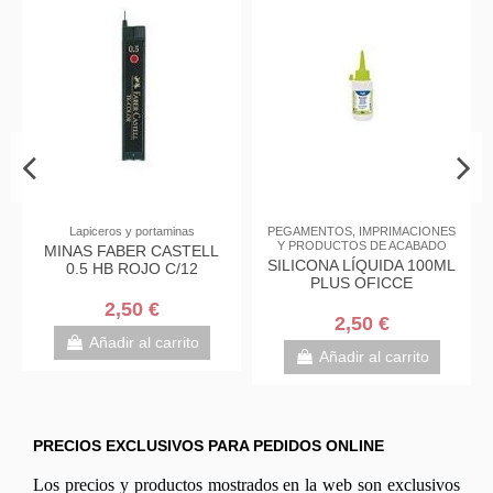
Lapiceros y portaminas
PEGAMENTOS, IMPRIMACIONES
Y PRODUCTOS DE ACABADO
MINAS FABER CASTELL
SILICONA LÍQUIDA 100ML
0.5 HB ROJO C/12
PER
PLUS OFICCE
BIS
NEGR
2,50 €
2,50 €
Añadir al carrito
Añadir al carrito
PRECIOS EXCLUSIVOS PARA PEDIDOS ONLINE
Los precios y productos mostrados en la web son exclusivos