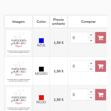
Precio
Imagen
Color
Comprar
unitario
1,50 €
AZUL
1,50 €
NEGRO
1,50 €
ROJO