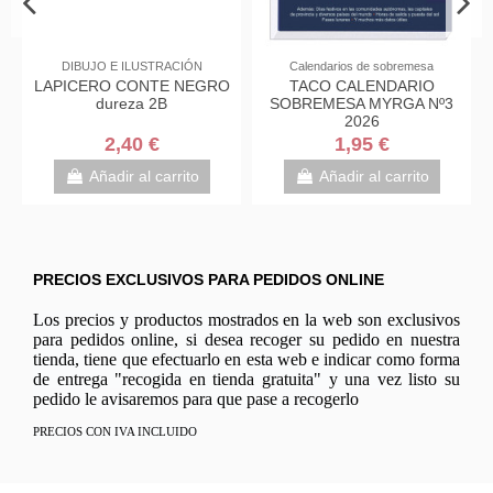
DIBUJO E ILUSTRACIÓN
Calendarios de sobremesa
LAPICERO CONTE NEGRO
TACO CALENDARIO
dureza 2B
SOBREMESA MYRGA Nº3
2026
2,40 €
1,95 €
Añadir al carrito
Añadir al carrito
PRECIOS EXCLUSIVOS PARA PEDIDOS ONLINE
Los precios y productos mostrados en la web son exclusivos
para pedidos online, si desea recoger su pedido en nuestra
tienda, tiene que efectuarlo en esta web e indicar como forma
de entrega "recogida en tienda gratuita" y una vez listo su
pedido le avisaremos para que pase a recogerlo
PRECIOS CON IVA INCLUIDO