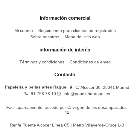
Información comercial
Mi cuenta
Seguimiento para clientes no registrados
Sobre nosotros
Mapa del sitio web
información de interés
Términos y condiciones
Condiciones de envío
Contacto
Papelería y bellas artes Raquel
C/ Alcocer 30, 28041 Madrid
91 796 78 10
info@papeleriaraquel.es
Fácil aparcamiento, accede por C/ virgen de los desamparados,
42
Renfe Puente Alcocer Línea C5 | Metro Villaverde-Cruce L-3