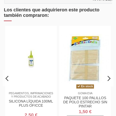
Los clientes que adquirieron este producto
también compraron:
En stock
PEGAMENTOS, IMPRIMACIONES
GOMA EVA
Y PRODUCTOS DE ACABADO
PAQUETE 100 PALILLOS
SILICONA LÍQUIDA 100ML
DE POLO ESTRECHO SIN
PLUS OFICCE
PINTAR
1,50 €
2,50 €