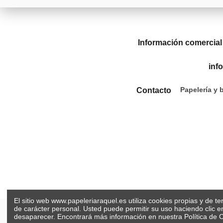
Información comercial
inf
Papelería y 
Contacto
El sitio web www.papeleriaraquel.es utiliza cookies propias y de t
de carácter personal. Usted puede permitir su uso haciendo clic 
desaparecer. Encontrará más información en nuestra
Política de 