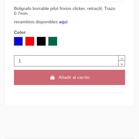
Boligrafo borrable pilot frixion clicker, retractil, Trazo
0.7mm
recambios disponibles
aquí
Color
AZUL
ROJO
NEGRO
VERDE
Añadir al carrito