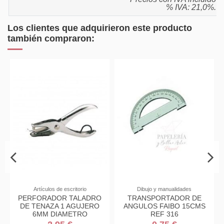
% IVA: 21,0%.
Los clientes que adquirieron este producto
también compraron:
Dibujo y manualidades
Papel, sobres y derivados
TRANSPORTADOR DE
TALONARIOS PARA
ANGULOS FAIBO 15CMS
PRESUPUESTO FOLIO
REF 316
DUPLICADO T-96