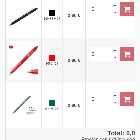
2,60 €
NEGRO
2,60 €
ROJO
2,60 €
VERDE
Total
:
0,0
Precios con IVA incluido