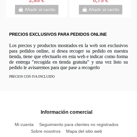
0,75 €
4,50 €
Añadir al carrito
Añadir al carrito
PRECIOS EXCLUSIVOS PARA PEDIDOS ONLINE
Los precios y productos mostrados en la web son exclusivos
para pedidos online, si desea recoger su pedido en nuestra
tienda, tiene que efectuarlo en esta web e indicar como forma
de entrega "recogida en tienda gratuita" y una vez listo su
pedido le avisaremos para que pase a recogerlo
PRECIOS CON IVA INCLUIDO
Información comercial
Mi cuenta
Seguimiento para clientes no registrados
Sobre nosotros
Mapa del sitio web