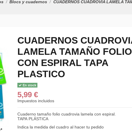
os
Blocs y cuadernos
CUADERNOS CUADROVIA LAMELA TAM
CUADERNOS CUADROVI
LAMELA TAMAÑO FOLIO
CON ESPIRAL TAPA
PLASTICO
En stock
5,99 €
Impuestos incluidos
Cuaderno tamaño folio cuadrovia lamela con espiral.
TAPA PLÁSTICA
Indica la medida del cuadro al hacer tu pedido