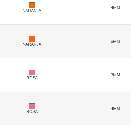
4MM
NARANJA
5MM
NARANJA
3MM
ROSA
4MM
ROSA