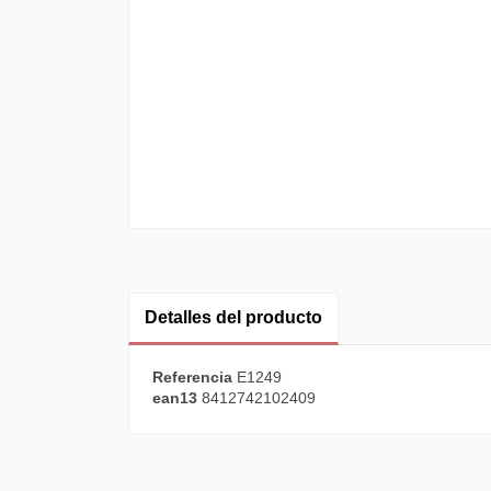
Detalles del producto
Referencia
E1249
ean13
8412742102409