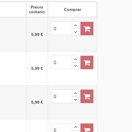
Precio
A
Comprar
unitario
5,99 €
5,99 €
5,99 €