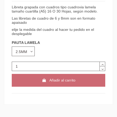
Libreta grapada con cuadros tipo cuadrovia lamela
tamaño cuartilla (A5) 16 O 30 Hojas, según modelo.
Las libretas de cuadro de 6 y 8mm son en formato
apaisado
elije la medida del cuadro al hacer tu pedido en el
desplegable
PAUTA LAMELA
Añadir al carrito