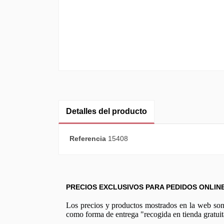
PAPEL DE ARROZ 35X
JAPANESE:FLORES...
3,25 €
Detalles del producto
Referencia
15408
PRECIOS EXCLUSIVOS PARA PEDIDOS ONLIN
Los precios y productos mostrados en la web son e
como forma de entrega "recogida en tienda gratuit