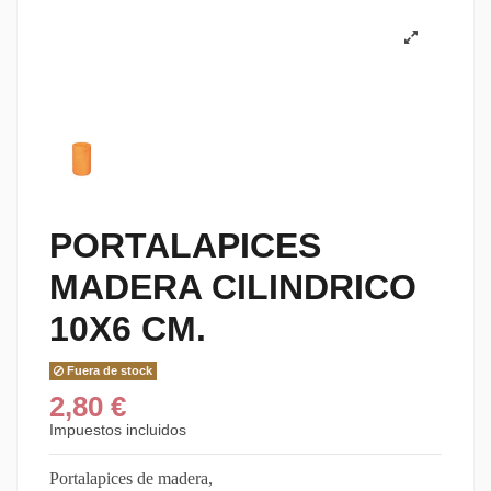
PORTALAPICES
MADERA CILINDRICO
10X6 CM.
Fuera de stock
2,80 €
Impuestos incluidos
Portalapices de madera,