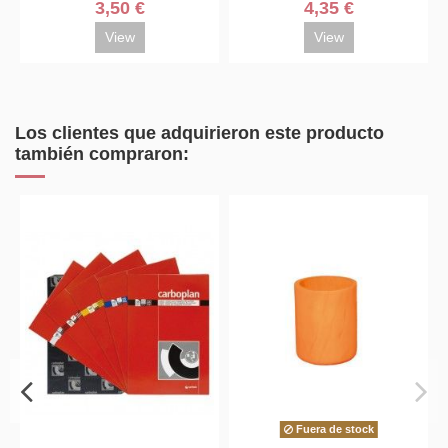
3,50 €
4,35 €
View
View
Los clientes que adquirieron este producto
también compraron:
Fuera de stock