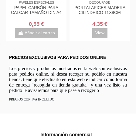
PAPELES ESPECIALES
DECOUPAGE
PAPEL CARBÓN PARA
PORTALAPICES MADERA
CALCAR TAMAÑO DIN A4
CILINDRICO 11X9CM
0,55 €
4,35 €
Añadir al carrito
View
PRECIOS EXCLUSIVOS PARA PEDIDOS ONLINE
Los precios y productos mostrados en la web son exclusivos
para pedidos online, si desea recoger su pedido en nuestra
tienda, tiene que efectuarlo en esta web e indicar como forma
de entrega "recogida en tienda gratuita" y una vez listo su
pedido le avisaremos para que pase a recogerlo
PRECIOS CON IVA INCLUIDO
Información comercial