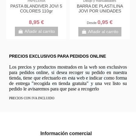
PAPELERÍA
Dibujo y manualidades
PASTA BLANDIVER JOVI 5
BARRA DE PLASTILINA
COLORES 110gr
JOVI POR UNIDADES
8,95 €
0,95 €
Desde
Añadir al carrito
Añadir al carrito
PRECIOS EXCLUSIVOS PARA PEDIDOS ONLINE
Los precios y productos mostrados en la web son exclusivos
para pedidos online, si desea recoger su pedido en nuestra
tienda, tiene que efectuarlo en esta web e indicar como forma
de entrega "recogida en tienda gratuita" y una vez listo su
pedido le avisaremos para que pase a recogerlo
PRECIOS CON IVA INCLUIDO
Información comercial